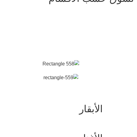
الأبقار