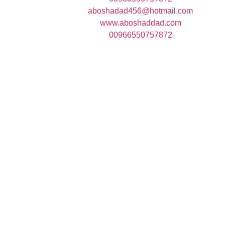
aboshadad456@hotmail.com
www.aboshaddad.com
00966550757872