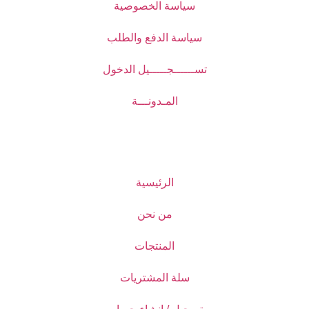
سياسة الخصوصية
سياسة الدفع والطلب
تســــــجـــــيل الدخول
المـدونـــة
الرئيسية
من نحن
المنتجات
سلة المشتريات