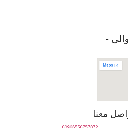
الي -
اصل معنا
00966550757872