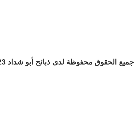
جميع الحقوق محفوظة لدى ذبائح أبو شداد 2023