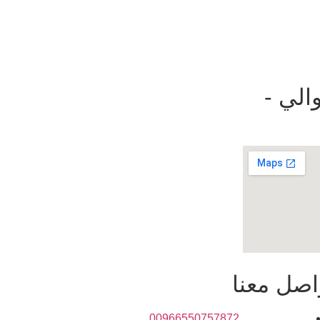
الي -
اصل معنا
00966550757872