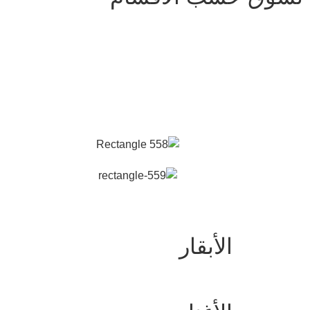
الأبقار