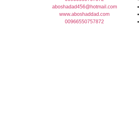
aboshadad456@hotmail.com
www.aboshaddad.com
00966550757872