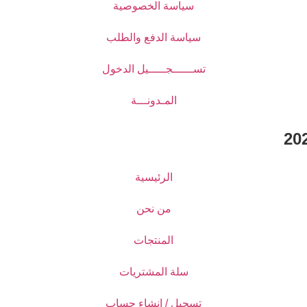
سياسة الخصوصية
سياسة الدفع والطلب
تســــــجـــــيل الدخول
المـدونـــة
الرئيسية
من نحن
المنتجات
سلة المشتريات
تسجيل / انشاء حساب