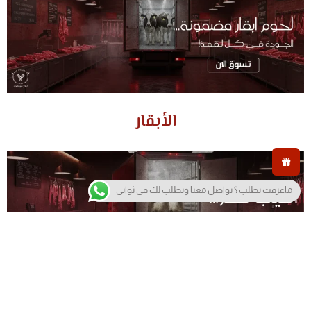
الأبقار
ماعرفت تطلب ؟ تواصل معنا ونطلب لك في ثواني
الأغنام