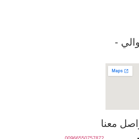
الي -
اصل معنا
00966550757872