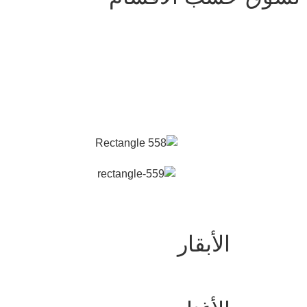
الأبقار