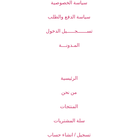
سياسة الخصوصية
سياسة الدفع والطلب
تســــــجـــــيل الدخول
المـدونـــة
الرئيسية
من نحن
المنتجات
سلة المشتريات
تسجيل / انشاء حساب