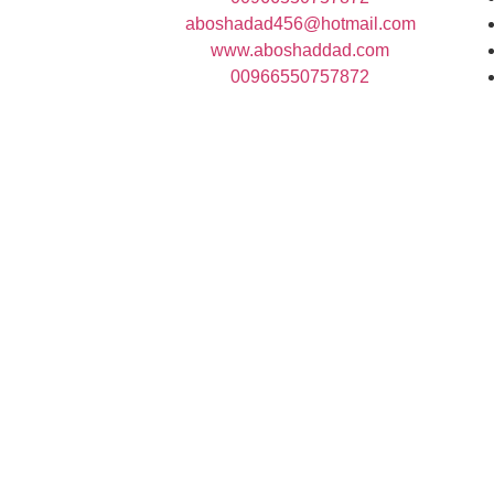
aboshadad456@hotmail.com
www.aboshaddad.com
00966550757872