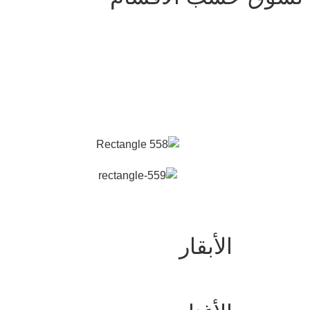
الأبقار