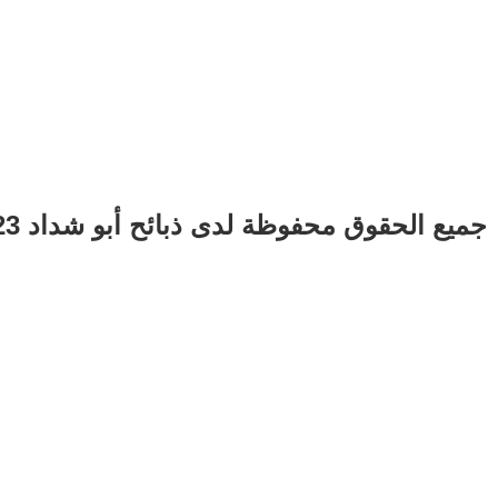
جميع الحقوق محفوظة لدى ذبائح أبو شداد 2023