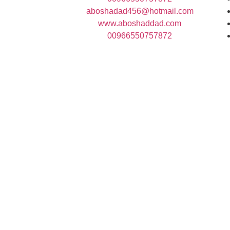
aboshadad456@hotmail.com
www.aboshaddad.com
00966550757872