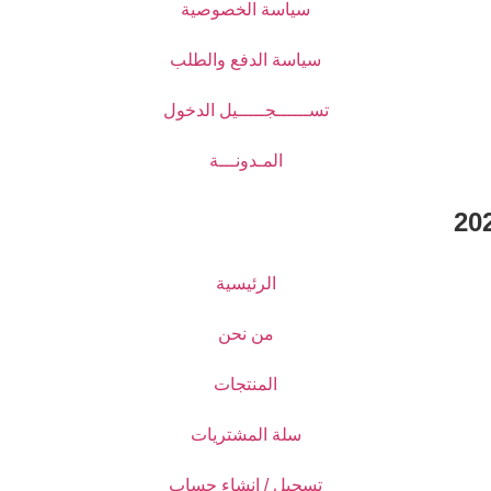
سياسة الخصوصية
سياسة الدفع والطلب
تســــــجـــــيل الدخول
المـدونـــة
الرئيسية
من نحن
المنتجات
سلة المشتريات
تسجيل / انشاء حساب