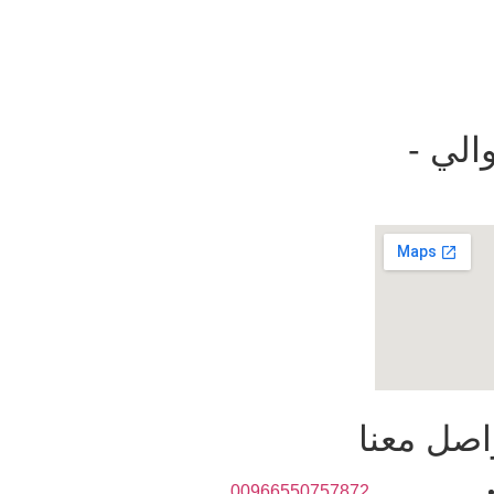
الي -
اصل معنا
00966550757872