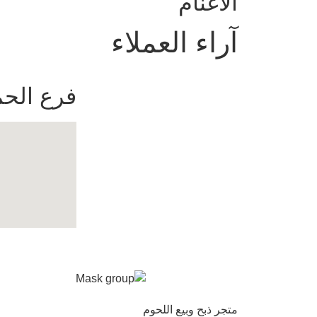
الأغنام
آراء العملاء
فرع الحم
متجر ذبح وبيع اللحوم