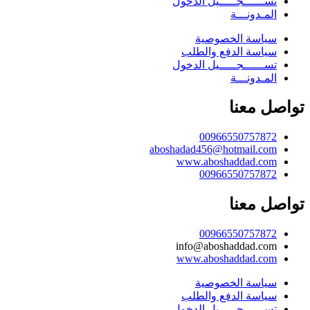
تســــــجـــــيل الدخول
المـدونـــة
سياسة الخصوصية
سياسة الدفع والطلب
تســــــجـــــيل الدخول
المـدونـــة
تواصل معنا
00966550757872
aboshadad456@hotmail.com
www.aboshaddad.com
00966550757872
تواصل معنا
00966550757872
info@aboshaddad.com
www.aboshaddad.com
سياسة الخصوصية
سياسة الدفع والطلب
تســــــجـــــيل الدخول