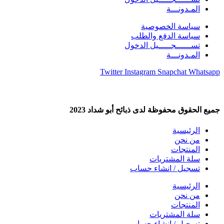
المـدونـــة
سياسة الخصوصية
سياسة الدفع والطلب
تســــــجـــــيل الدخول
المـدونـــة
Twitter
Instagram
Snapchat
Whatsapp
جميع الحقوق محفوظة لدى ذبائح أبو شداد 2023
الرئيسية
من نحن
المنتجات
سلة المشتريات
تسجيل / انشاء حساب
الرئيسية
من نحن
المنتجات
سلة المشتريات
تسجيل / انشاء حساب