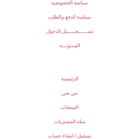
سياسة الخصوصية
سياسة الدفع والطلب
تســــــجـــــيل الدخول
المـدونـــة
الرئيسية
من نحن
المنتجات
سلة المشتريات
تسجيل / انشاء حساب