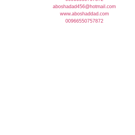
aboshadad456@hotmail.com
www.aboshaddad.com
00966550757872