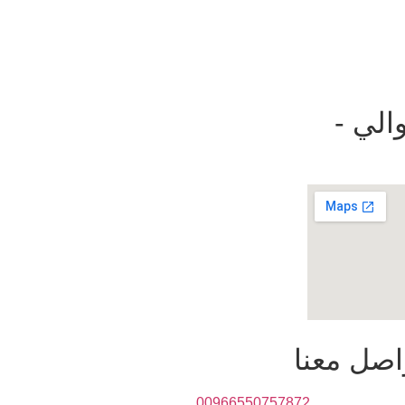
الي -
اصل معنا
00966550757872