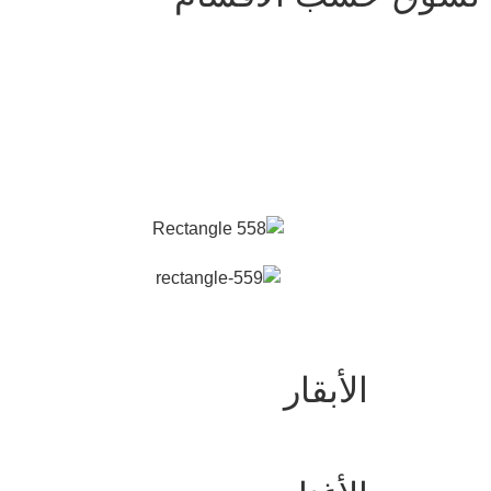
الأبقار