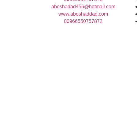
aboshadad456@hotmail.com
www.aboshaddad.com
00966550757872