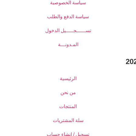
سياسة الخصوصية
سياسة الدفع والطلب
تســــــجـــــيل الدخول
المـدونـــة
الرئيسية
من نحن
المنتجات
سلة المشتريات
تسجيل / انشاء حساب