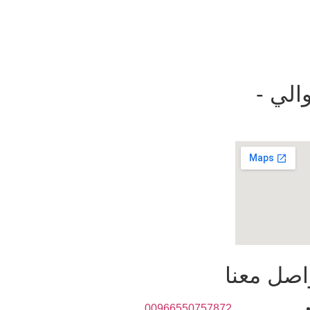
الي -
اصل معنا
00966550757872