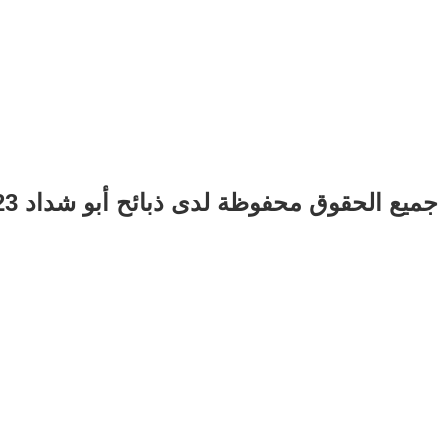
جميع الحقوق محفوظة لدى ذبائح أبو شداد 2023