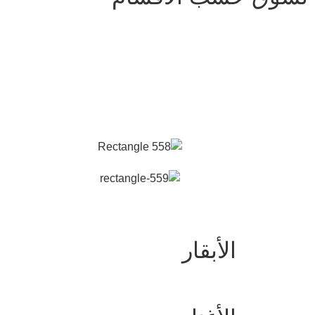
الأبقار