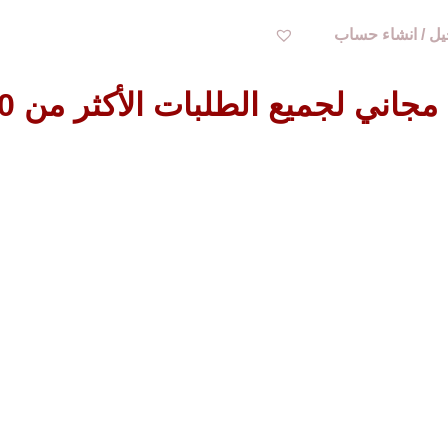
ل / انشاء حساب
اني لجميع الطلبات الأكثر من 200 ريال