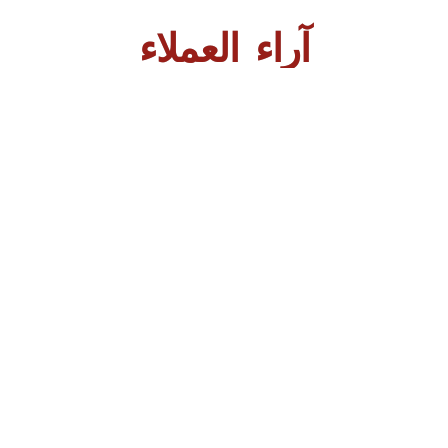
آراء العملاء
ف
فرع السامر