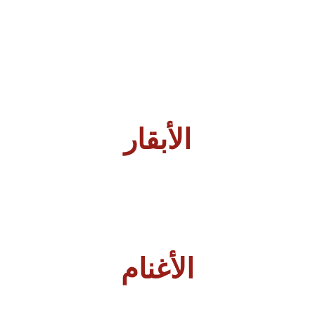
الأبقار
الأغنام