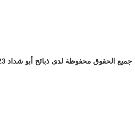
جميع الحقوق محفوظة لدى ذبائح أبو شداد 2023