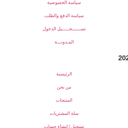
سياسة الخصوصية
سياسة الدفع والطلب
تســــــجـــــيل الدخول
المـدونـــة
الرئيسية
من نحن
المنتجات
سلة المشتريات
تسجيل / انشاء حساب