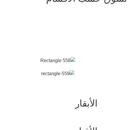
الأبقار