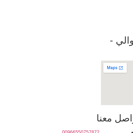
الي -
اصل معنا
00966550757872