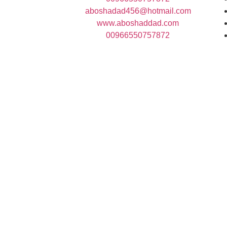
aboshadad456@hotmail.com
www.aboshaddad.com
00966550757872