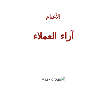
الأغنام
آراء العملاء
متجر ذبح وبيع اللحوم