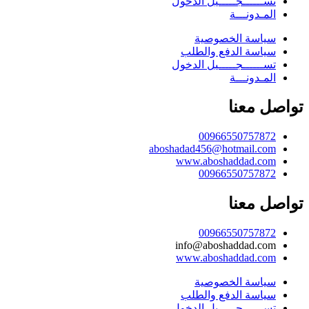
تســــــجـــــيل الدخول
المـدونـــة
سياسة الخصوصية
سياسة الدفع والطلب
تســــــجـــــيل الدخول
المـدونـــة
تواصل معنا
00966550757872
aboshadad456@hotmail.com
www.aboshaddad.com
00966550757872
تواصل معنا
00966550757872
info@aboshaddad.com
www.aboshaddad.com
سياسة الخصوصية
سياسة الدفع والطلب
تســــــجـــــيل الدخول