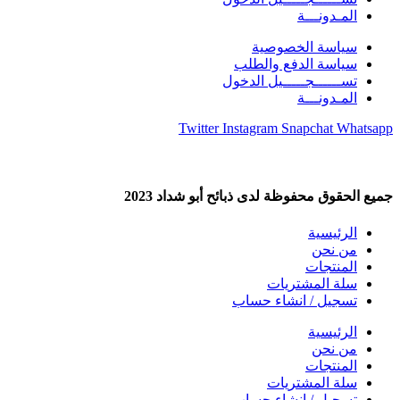
المـدونـــة
سياسة الخصوصية
سياسة الدفع والطلب
تســــــجـــــيل الدخول
المـدونـــة
Twitter
Instagram
Snapchat
Whatsapp
جميع الحقوق محفوظة لدى ذبائح أبو شداد 2023
الرئيسية
من نحن
المنتجات
سلة المشتريات
تسجيل / انشاء حساب
الرئيسية
من نحن
المنتجات
سلة المشتريات
تسجيل / انشاء حساب